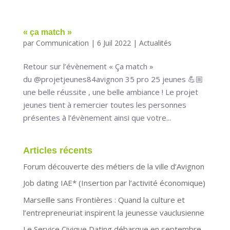
« ça match »
par
Communication
|
6 Juil 2022
|
Actualités
Retour sur l’évènement « Ça match »
du @projetjeunes84avignon 35 pro 25 jeunes 💪🏼
une belle réussite , une belle ambiance ! Le projet
jeunes tient à remercier toutes les personnes
présentes à l’évènement ainsi que votre...
Articles récents
Forum découverte des métiers de la ville d’Avignon
Job dating IAE* (Insertion par l’activité économique)
Marseille sans Frontières : Quand la culture et
l’entrepreneuriat inspirent la jeunesse vauclusienne
Le Service Civique Dating débarque en septembre