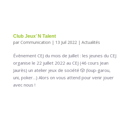
Club Jeux’ N Talent
par
Communication
|
13 Juil 2022
|
Actualités
Évènement CEJ du mois de Juillet : les jeunes du CEJ
organise le 22 juillet 2022 au CEJ (46 cours Jean
Jaurès) un atelier jeux de société 🎲 (loup-garou,
uni, poker…) Alors on vous attend pour venir jouer
avec nous !