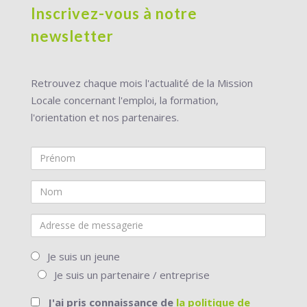
Inscrivez-vous à notre
newsletter
Retrouvez chaque mois l'actualité de la Mission
Locale concernant l'emploi, la formation,
l'orientation et nos partenaires.
Prénom
Nom
Adresse
de
Vous
messagerie
Je suis un jeune
êtes
Je suis un partenaire / entreprise
J'ai pris connaissance de
la politique de