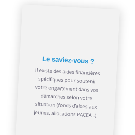
Le saviez-vous ?
Il existe des aides financières
spécifiques pour soutenir
votre engagement dans vos
démarches selon votre
situation (fonds d’aides aux
jeunes, allocations PACEA…).