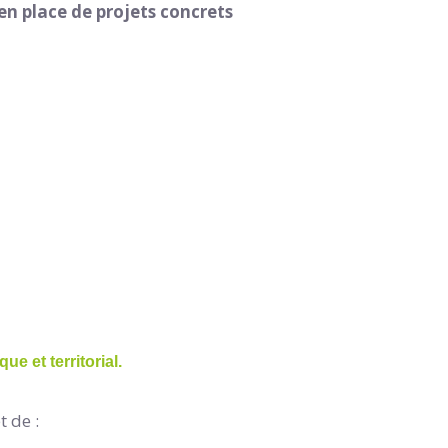
en place de projets concrets
 et territorial.
 de :