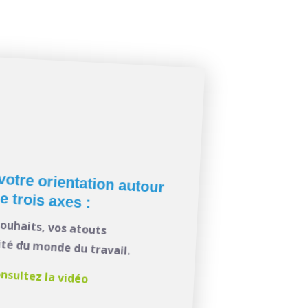
votre orientation autour
e trois axes :
souhaits, vos atouts
lité du monde du travail.
nsultez la vidéo