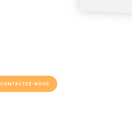
CONTACTEZ-NOUS
ompagner, nous mettons à votre