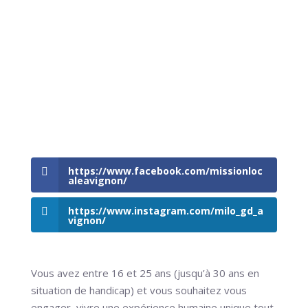
https://www.facebook.com/missionloc
aleavignon/
https://www.instagram.com/milo_gd_a
vignon/
Vous avez entre 16 et 25 ans (jusqu’à 30 ans en
situation de handicap) et vous souhaitez vous
engager, vivre une expérience humaine unique tout