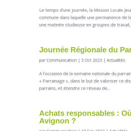
Le temps d’une journée, la Mission Locale Je
commune dans laquelle une permanence de la
une matinée studieuse en groupes de travail, a
Journée Régionale du Pa
par
Communication
|
3 Oct 2023
|
Actualités
A l’occasion de la semaine nationale du parra
« Parrainage », dans le but de valoriser ce dis
parrains, et étendre ce réseau de...
Achats responsables : Où 
Avignon ?