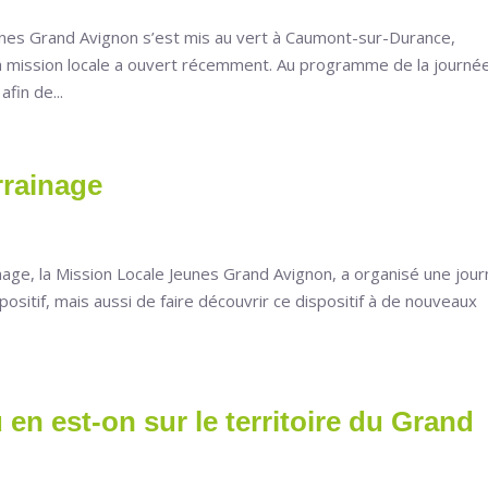
unes Grand Avignon s’est mis au vert à Caumont-sur-Durance,
 mission locale a ouvert récemment. Au programme de la journé
fin de...
rrainage
inage, la Mission Locale Jeunes Grand Avignon, a organisé une jou
positif, mais aussi de faire découvrir ce dispositif à de nouveaux
en est-on sur le territoire du Grand