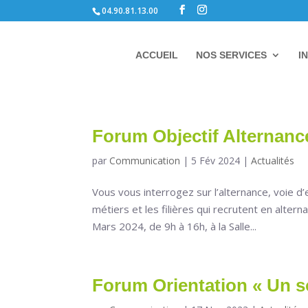
04.90.81.13.00
ACCUEIL
NOS SERVICES
I
Forum Objectif Alternanc
par
Communication
|
5 Fév 2024
|
Actualités
Vous vous interrogez sur l’alternance, voie d’
métiers et les filières qui recrutent en alter
Mars 2024, de 9h à 16h, à la Salle...
Forum Orientation « Un s