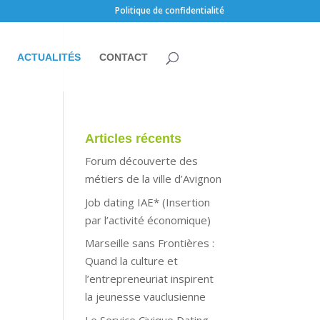
Politique de confidentialité
ACTUALITÉS
CONTACT
Articles récents
Forum découverte des
métiers de la ville d’Avignon
Job dating IAE* (Insertion
par l’activité économique)
Marseille sans Frontières :
Quand la culture et
l’entrepreneuriat inspirent
la jeunesse vauclusienne
Le Service Civique Dating