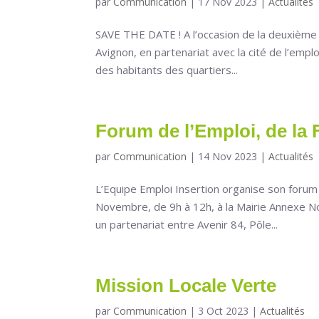
par
Communication
|
17 Nov 2023
|
Actualités
SAVE THE DATE ! A l’occasion de la deuxième é
Avignon, en partenariat avec la cité de l’emplo
des habitants des quartiers...
Forum de l’Emploi, de la 
par
Communication
|
14 Nov 2023
|
Actualités
L’Equipe Emploi Insertion organise son forum d
Novembre, de 9h à 12h, à la Mairie Annexe No
un partenariat entre Avenir 84, Pôle...
Mission Locale Verte
par
Communication
|
3 Oct 2023
|
Actualités